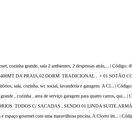
set, cozinha grande, sala 2 ambientes, 2 despensas atrás,... | Código: 4
0MT DA PRAIA.02 DORM TRADICIONAL . + 01 SOTÃO COM D
órios, sala, cozinha, wc social, lavanderia e garagem. A Cí... | Código
grande , cozinha , area de serviço garagem para quatro carros, qui... | 
RIOS TODOS C/ SACADAS , SENDO 01 LINDA SUITE.ARMÁRI
ia e espaço gourmet com uma maravilhosa piscina. A Cícero im... | Códi