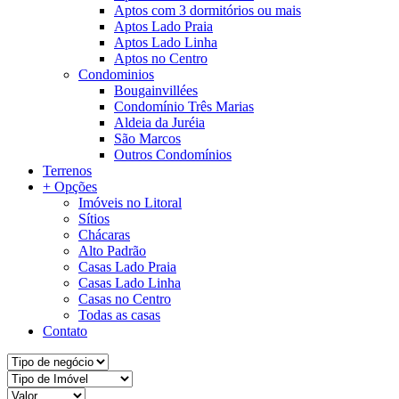
Aptos com 3 dormitórios ou mais
Aptos Lado Praia
Aptos Lado Linha
Aptos no Centro
Condominios
Bougainvillées
Condomínio Três Marias
Aldeia da Juréia
São Marcos
Outros Condomínios
Terrenos
+ Opções
Imóveis no Litoral
Sítios
Chácaras
Alto Padrão
Casas Lado Praia
Casas Lado Linha
Casas no Centro
Todas as casas
Contato