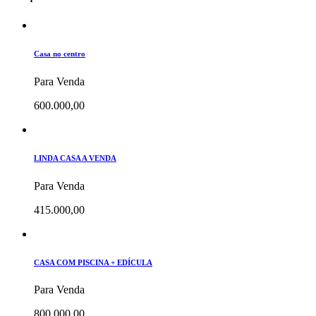
Casa no centro
Para Venda
600.000,00
LINDA CASA A VENDA
Para Venda
415.000,00
CASA COM PISCINA + EDÍCULA
Para Venda
800.000,00