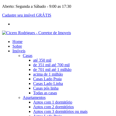
Aberto: Segunda a Sábado - 9:00 as 17:30
Cadastre seu imóvel GRÁTIS
Home
Sobre
Imóveis
Casas
até 350 mil
de 351 mil até 700 mil
de 701 mil até 1 milhão
acima de 1 milhão
Casas Lado Praia
Casas Lado Linha
Casas pós linha
Todas as casas
Apartamentos
Aptos com 1 dormitório
Aptos com 2 dormitórios
Aptos com 3 dormitórios ou mais