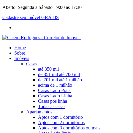
Aberto: Segunda a Sábado - 9:00 as 17:30
Cadastre seu imóvel GRÁTIS
Home
Sobre
Imóveis
Casas
até 350 mil
de 351 mil até 700 mil
de 701 mil até 1 milhão
acima de 1 milhão
Casas Lado Praia
Casas Lado Linha
Casas pós linha
Todas as casas
Apartamentos
Aptos com 1 dormitório
Aptos com 2 dormitórios
Aptos com 3 dormitórios ou mais