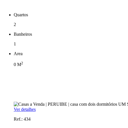
Quartos
2
Banheiros
1
Area
2
0
M
Ver detalhes
Ref.: 434