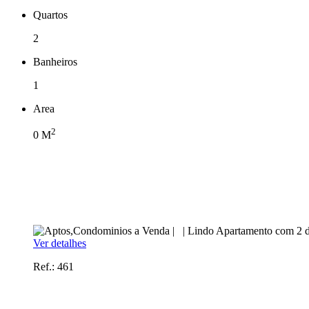
Quartos
2
Banheiros
1
Area
2
0
M
Ver detalhes
Ref.: 461