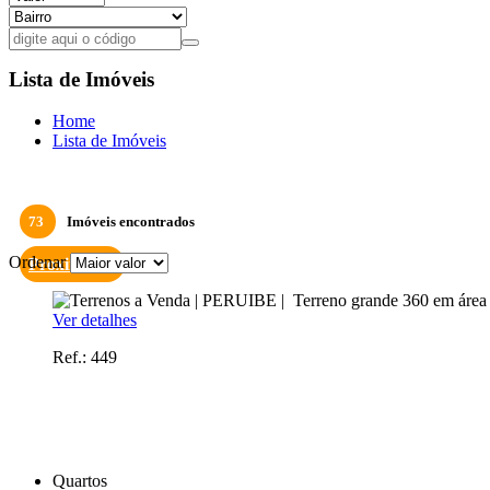
Lista de Imóveis
Home
Lista de Imóveis
73
Imóveis encontrados
Ordenar
Proxima >>
Ver detalhes
Ref.: 449
Quartos