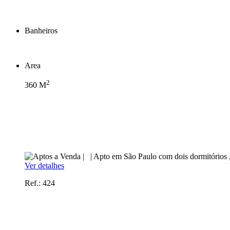
Banheiros
Area
2
360
M
Ver detalhes
Ref.: 424