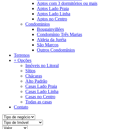
Aptos com 3 dormitórios ou mais
Aptos Lado Praia
Aptos Lado Linha
Aptos no Centro
Condominios
Bougainvillées
Condomínio Três Marias
Aldeia da Juréia
São Marcos
Outros Condomínios
Terrenos
+ Opções
Imóveis no Litoral
Sítios
Chácaras
Alto Padrão
Casas Lado Praia
Casas Lado Linha
Casas no Centro
Todas as casas
Contato