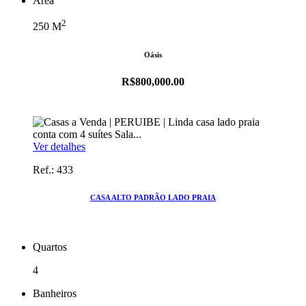
Area
2
250
M
Oásis
R$800,000.00
Ver detalhes
Ref.: 433
CASA ALTO PADRÃO LADO PRAIA
Quartos
4
Banheiros