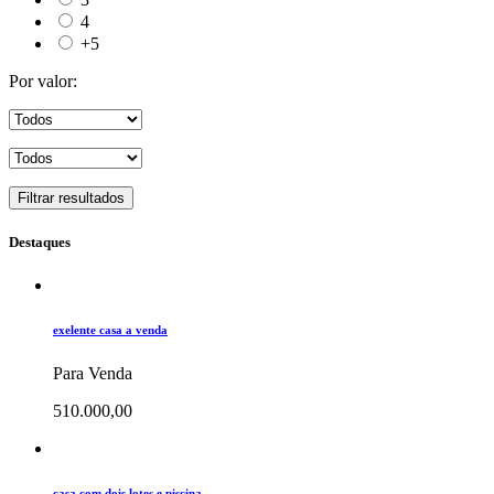
4
+5
Por valor:
Filtrar resultados
Destaques
exelente casa a venda
Para Venda
510.000,00
casa com dois lotes e piscina