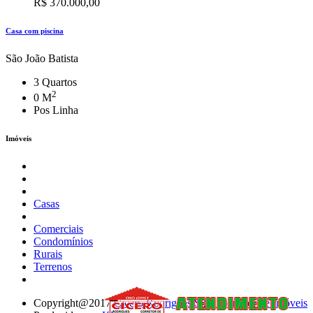
R$ 370.000,00
Casa com piscina
São João Batista
3 Quartos
2
0 M
Pos Linha
Imóveis
Casas
Comerciais
Condomínios
Rurais
Terrenos
Copyright@2017
Cicero Rodrigues Silva Corretor de Imóveis