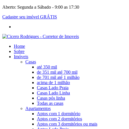
Aberto: Segunda a Sábado - 9:00 as 17:30
Cadastre seu imóvel GRÁTIS
Home
Sobre
Imóveis
Casas
até 350 mil
de 351 mil até 700 mil
de 701 mil até 1 milhão
acima de 1 milhão
Casas Lado Praia
Casas Lado Linha
Casas pós linha
Todas as casas
Apartamentos
Aptos com 1 dormitório
Aptos com 2 dormitórios
Aptos com 3 dormitórios ou mais