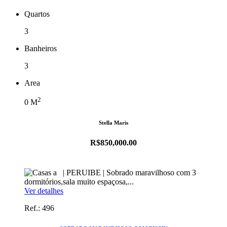
Quartos
3
Banheiros
3
Area
2
0
M
Stella Maris
R$850,000.00
Ver detalhes
Ref.: 496