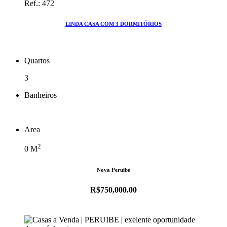
Ref.: 472
LINDA CASA COM 3 DORMITÓRIOS
Quartos
3
Banheiros
Area
2
0
M
Nova Peruibe
R$750,000.00