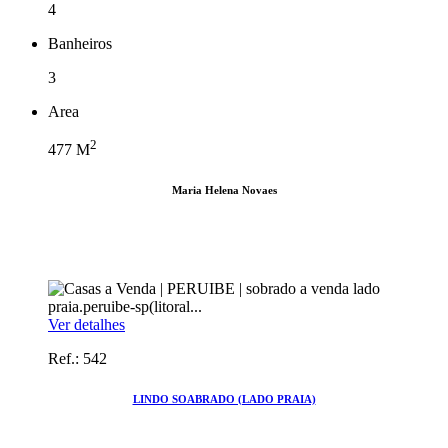
4
Banheiros
3
Area
2
477
M
Maria Helena Novaes
Ver detalhes
Ref.: 542
LINDO SOABRADO (LADO PRAIA)