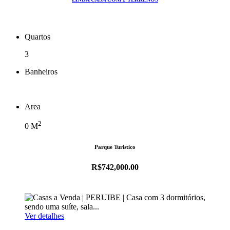
Quartos
3
Banheiros
Area
2
0
M
Parque Turistico
R$742,000.00
Ver detalhes