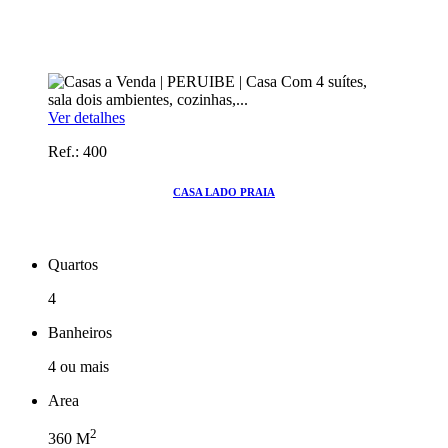
Ver detalhes
Ref.: 400
CASA LADO PRAIA
Quartos
4
Banheiros
4 ou mais
Area
2
360
M