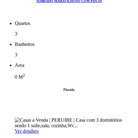
SOBRADO MARAVILHOSO COM PISCIN
Quartos
3
Banheiros
3
Area
2
0
M
Florida
Ver detalhes