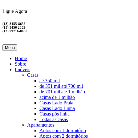
Ligue Agora
(13) 3455-8636
(13) 3456 2005
(13) 99716-0660
Menu
Home
Sobre
Imóveis
Casas
aé 350 mil
de 351 mil até 700 mil
de 701 mil até 1 milhão
acima de 1 milhão
Casas Lado Praia
Casas Lado Linha
Casas pós linha
Todas as casas
Apartamentos
Aptos com 1 dormitório
Aptos com 2 dormitórios