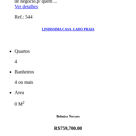
Ver detalhes
Ref.: 544
LINDISSIMA CASA -LADO PRAIA
Quartos
4
Banheiros
4 ou mais
Area
2
0
M
Belmira Novaes
R$759,700.00