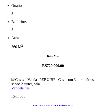
Quartos
3
Banheiros
3
Area
2
360
M
Beira Mar
R$720,000.00
Ver detalhes
Ref.: 503
LINDA CASA COM 2 TERRENOS