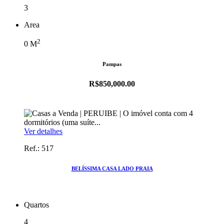
3
Area
2
0
M
Pampas
R$850,000.00
Ver detalhes
Ref.: 517
BELÍSSIMA CASA LADO PRAIA
Quartos
4