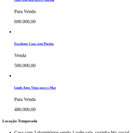
Para Venda
690.000,00
Excelente Casa com Piscina
Venda
500.000,00
Lindo Apto Vista para o Mar
Para Venda
480.000,00
Locação Temporada
Casa com 3 dormitórios sendo 1 suíte,sala, cozinha,Wc social,