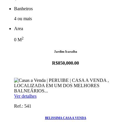
Banheiros
4 ou mais
Area
2
0
M
Jardim Icaraíba
R$850,000.00
Ver detalhes
Ref.: 541
BELISSIMA CASA A VENDA