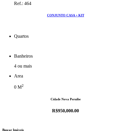
Ref.: 464
CONJUNTO CASA + KIT
Quartos
Banheiros
4 ou mais
Area
2
0
M
Cidade Nova Peruibe
R$950,000.00
Buscar Imóveis