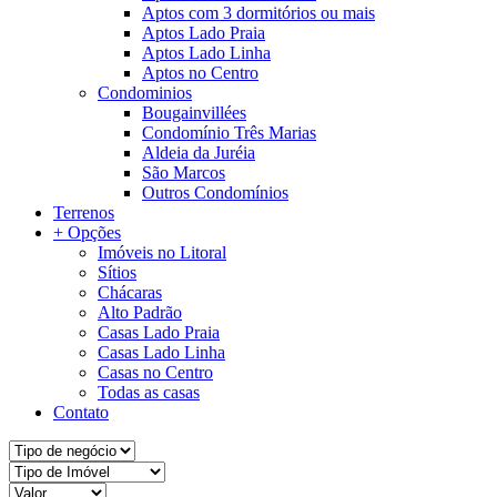
Aptos com 3 dormitórios ou mais
Aptos Lado Praia
Aptos Lado Linha
Aptos no Centro
Condominios
Bougainvillées
Condomínio Três Marias
Aldeia da Juréia
São Marcos
Outros Condomínios
Terrenos
+ Opções
Imóveis no Litoral
Sítios
Chácaras
Alto Padrão
Casas Lado Praia
Casas Lado Linha
Casas no Centro
Todas as casas
Contato